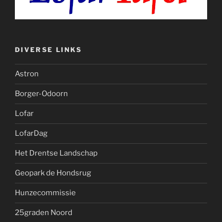
DIVERSE LINKS
Astron
Borger-Odoorn
Lofar
LofarDag
Het Drentse Landschap
Geopark de Hondsrug
Hunzecommissie
25graden Noord