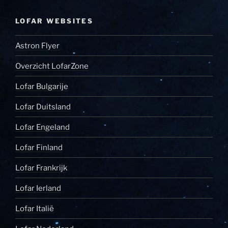
LOFAR WEBSITES
Astron Flyer
Overzicht LofarZone
Lofar Bulgarije
Lofar Duitsland
Lofar Engeland
Lofar Finland
Lofar Frankrijk
Lofar Ierland
Lofar Italië