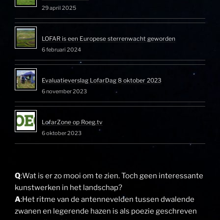
29 april 2025
LOFAR is een Europese sterrenwacht geworden
6 februari 2024
Evaluatieverslag LofarDag 8 oktober 2023
6 november 2023
LofarZone op Roeg.tv
6 oktober 2023
Q
:Wat is er zo mooi om te zien. Toch geen interessante
kunstwerken in het landschap?
A
:Het ritme van de antennevelden tussen dwalende
zwanen en legerende hazen is als poezie geschreven