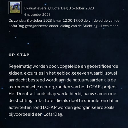
Evaluatieverslag LofarDag 8 oktober 2023
6 november 2023
Op zondag 8 oktober 2023 is van 12.00-17.00 de vijfde editie van de
LofarDag georganiseerd onder leiding van de Stichting …
Lees meer
»
OP STAP
Regelmatig worden door, opgeleide en gecertificeerde
gidsen, excursies in het gebied gegeven waarbij zowel
aandacht besteed wordt aan de natuurwaarden als de
astronomische achtergronden van het LOFAR-project.
Het Drentse Landschap werkt hierbij nauw samen met
de stichting LofarTafel die als doel te stimuleren dat er
activiteiten rond LOFAR worden georganiseerd zoals
bijvoorbeeld een LofarDag.