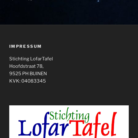
IMPRESSUM
Stichting LofarTafel
Hoofdstraat 78,
9525 PH BUINEN
KVK: 04083345