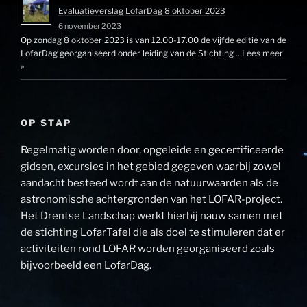
Evaluatieverslag LofarDag 8 oktober 2023
6 november 2023
Op zondag 8 oktober 2023 is van 12.00-17.00 de vijfde editie van de
LofarDag georganiseerd onder leiding van de Stichting …
Lees meer
»
OP STAP
Regelmatig worden door, opgeleide en gecertificeerde
gidsen, excursies in het gebied gegeven waarbij zowel
aandacht besteed wordt aan de natuurwaarden als de
astronomische achtergronden van het LOFAR-project.
Het Drentse Landschap werkt hierbij nauw samen met
de stichting LofarTafel die als doel te stimuleren dat er
activiteiten rond LOFAR worden georganiseerd zoals
bijvoorbeeld een LofarDag.