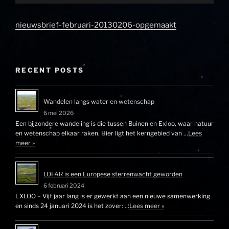
nieuwsbrief-februari-20130206-opgemaakt
RECENT POSTS
Wandelen langs water en wetenschap
6 mei 2026
Een bijzondere wandeling is die tussen Buinen en Exloo, waar natuur
en wetenschap elkaar raken. Hier ligt het kerngebied van …
Lees
meer »
LOFAR is een Europese sterrenwacht geworden
6 februari 2024
EXLOO – Vijf jaar lang is er gewerkt aan een nieuwe samenwerking
en sinds 24 januari 2024 is het zover: …
Lees meer »