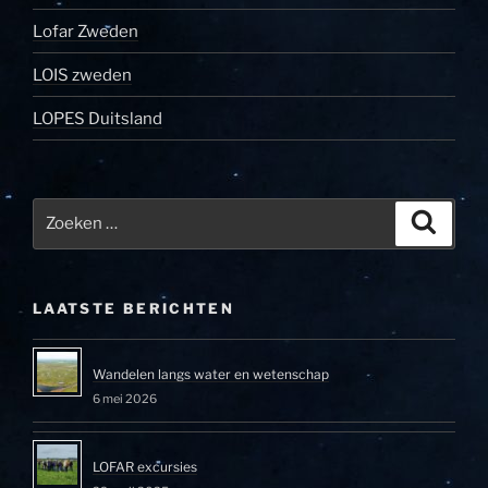
Lofar Zweden
LOIS zweden
LOPES Duitsland
Zoeken
Zoeke
naar:
LAATSTE BERICHTEN
Wandelen langs water en wetenschap
6 mei 2026
LOFAR excursies