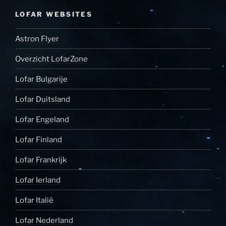
LOFAR WEBSITES
Astron Flyer
Overzicht LofarZone
Lofar Bulgarije
Lofar Duitsland
Lofar Engeland
Lofar Finland
Lofar Frankrijk
Lofar Ierland
Lofar Italië
Lofar Nederland