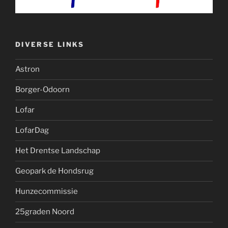
DIVERSE LINKS
Astron
Borger-Odoorn
Lofar
LofarDag
Het Drentse Landschap
Geopark de Hondsrug
Hunzecommissie
25graden Noord