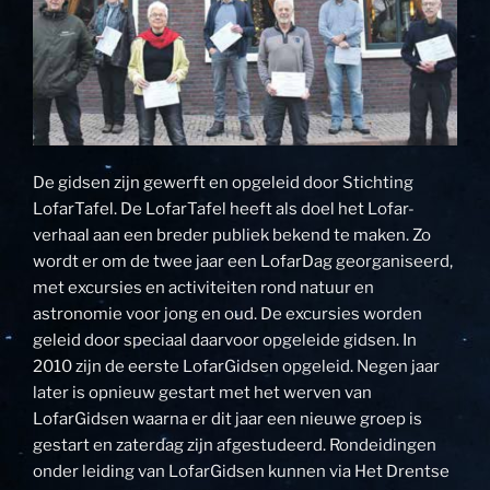
De gidsen zijn gewerft en opgeleid door Stichting
LofarTafel. De LofarTafel heeft als doel het Lofar-
verhaal aan een breder publiek bekend te maken. Zo
wordt er om de twee jaar een LofarDag georganiseerd,
met excursies en activiteiten rond natuur en
astronomie voor jong en oud. De excursies worden
geleid door speciaal daarvoor opgeleide gidsen. In
2010 zijn de eerste LofarGidsen opgeleid. Negen jaar
later is opnieuw gestart met het werven van
LofarGidsen waarna er dit jaar een nieuwe groep is
gestart en zaterdag zijn afgestudeerd. Rondeidingen
onder leiding van LofarGidsen kunnen via Het Drentse