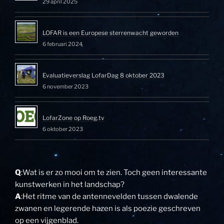
29 april 2025
LOFAR is een Europese sterrenwacht geworden
6 februari 2024
Evaluatieverslag LofarDag 8 oktober 2023
6 november 2023
LofarZone op Roeg.tv
6 oktober 2023
Q
:Wat is er zo mooi om te zien. Toch geen interessante
kunstwerken in het landschap?
A
:Het ritme van de antennevelden tussen dwalende
zwanen en legerende hazen is als poezie geschreven
op een vijgenblad.